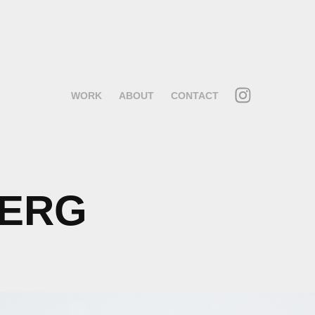
WORK
ABOUT
CONTACT
BERG